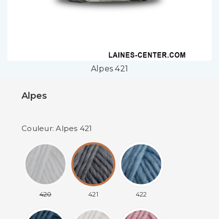
Alpes 421
Alpes
Couleur: Alpes 421
420
421
422