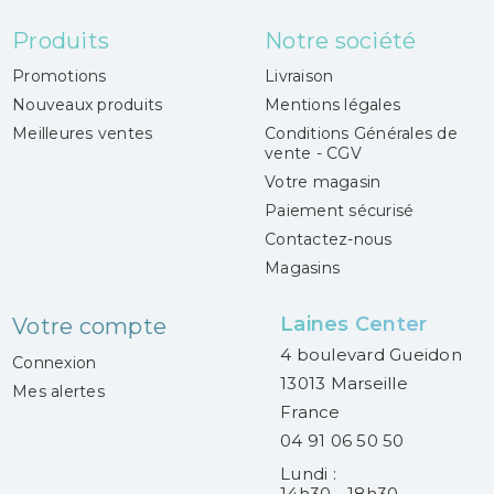
Produits
Notre société
Promotions
Livraison
Nouveaux produits
Mentions légales
Meilleures ventes
Conditions Générales de
vente - CGV
Votre magasin
Paiement sécurisé
Contactez-nous
Magasins
Laines Center
Votre compte
4 boulevard Gueidon
Connexion
13013 Marseille
Mes alertes
France
04 91 06 50 50
Lundi :
14h30 - 18h30