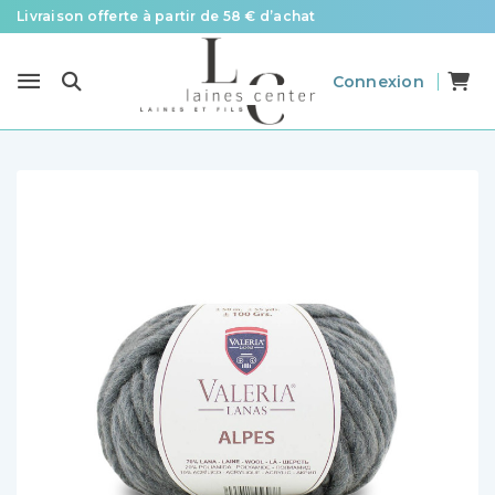
Livraison offerte à partir de 58 € d’achat
Le spécialiste laines et fils en France pour le tricot et le crochet
Connexion
Des fils de qualité à tous les prix pour toutes vos envies !