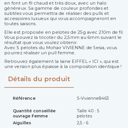
en font un fil chaud et très doux, avec un halo
généreux. Sa gamme de couleur profondes et
subtiles vous permettra de réaliser des pulls et
accessoires luxueux qui vous accompagneront en
toutes saisons.
Elle est proposée en pelotes de 25g avec 210m de fil.
Vous pouvez la tricoter du 2,5mm au 6mm suivant le
résultat que vous voulez obtenir.
Avec 5 pelotes du Mohair VIVIENNE de Sesia, vous
pourrez réaliser un pull femme.
Retrouvez également la laine EIFFEL « ICI », qui est
une version plus épaisse à la composition identique !
Détails du produit
Référence
S-Vivienne8463
Quantité conseillée
Taille 40 : 5
ouvrage Femme
pelotes
Aiguilles
2,5 - 6