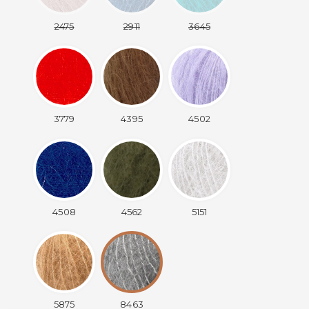
2475
2911
3645
3779
4395
4502
4508
4562
5151
5875
8463