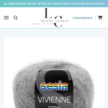
Le spécialiste laines et fils en France pour le tricot et le crochet
Des fils de qualité à tous les prix pour toutes vos envies !
Connexion
Livraison offerte à partir de 58 € d’achat