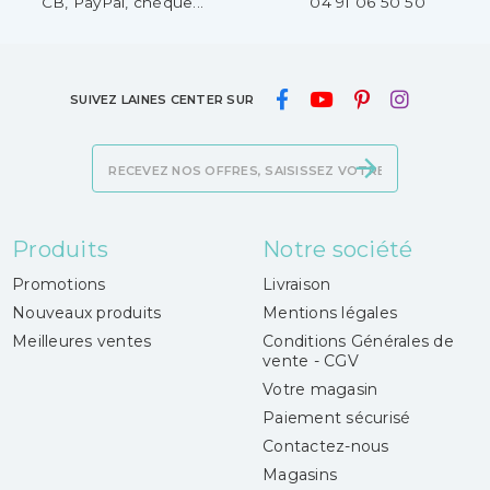
CB, PayPal, chèque...
04 91 06 50 50
SUIVEZ LAINES CENTER SUR
Produits
Notre société
Promotions
Livraison
Nouveaux produits
Mentions légales
Meilleures ventes
Conditions Générales de
vente - CGV
Votre magasin
Paiement sécurisé
Contactez-nous
Magasins