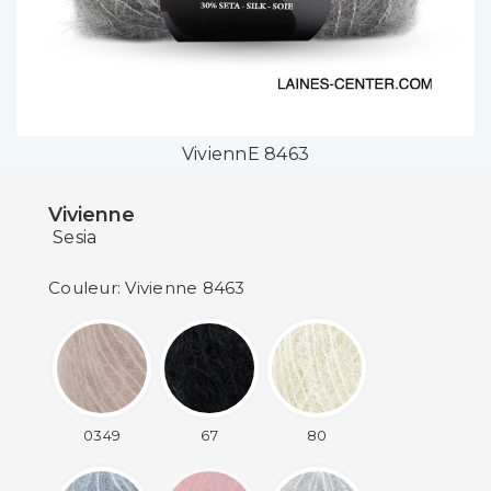
ViviennE 8463
Vivienne
Sesia
Couleur: Vivienne 8463
0349
67
80