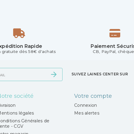
xpédition Rapide
Paiement Sécuri
n gratuite dès 58€ d'achats
CB, PayPal, chèque.
SUIVEZ LAINES CENTER SUR
otre société
Votre compte
ivraison
Connexion
entions légales
Mes alertes
onditions Générales de
ente - CGV