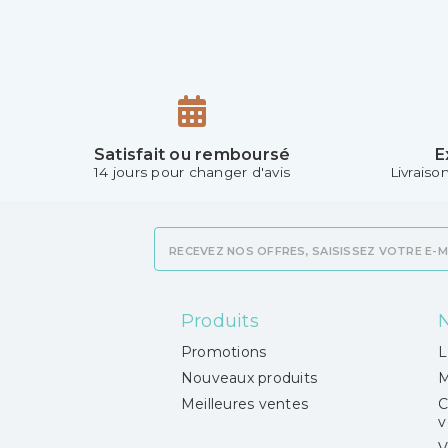
Satisfait ou remboursé
E
14 jours pour changer d'avis
Livraiso
Produits
N
Promotions
L
Nouveaux produits
M
Meilleures ventes
C
v