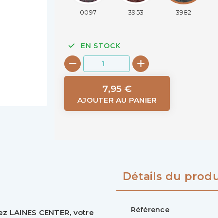
0097
3953
3982
EN STOCK
7,95 €
AJOUTER AU PANIER
Détails du produ
Référence
hez LAINES CENTER, votre