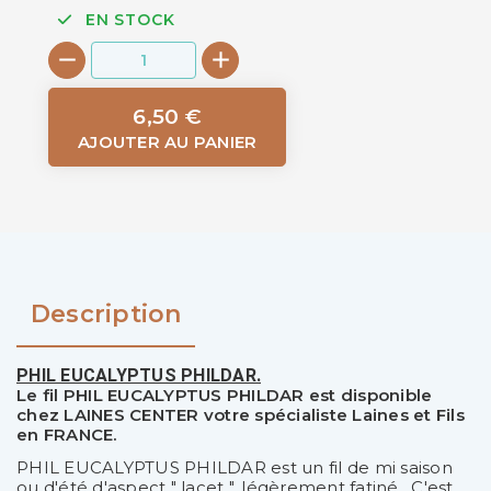
EN STOCK
6,50 €
AJOUTER AU PANIER
Description
PHIL EUCALYPTUS PHILDAR.
Le fil PHIL EUCALYPTUS PHILDAR est disponible
chez LAINES CENTER votre spécialiste Laines et Fils
en FRANCE.
PHIL EUCALYPTUS PHILDAR est un fil de mi saison
ou d'été d'aspect " lacet ", légèrement fatiné . C'est