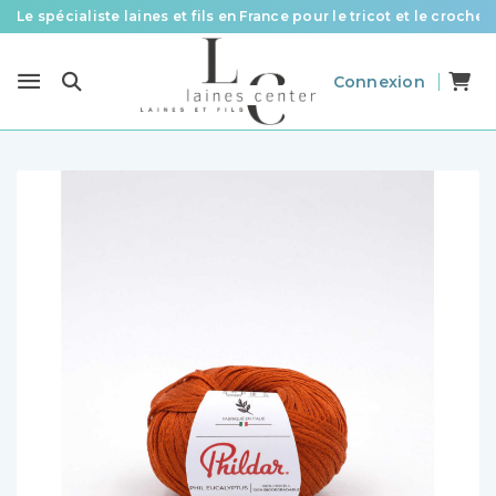
Le spécialiste laines et fils en France pour le tricot et le crochet
Des fils de qualité à tous les prix pour toutes vos envies !
Connexion
Livraison offerte à partir de 58 € d’achat