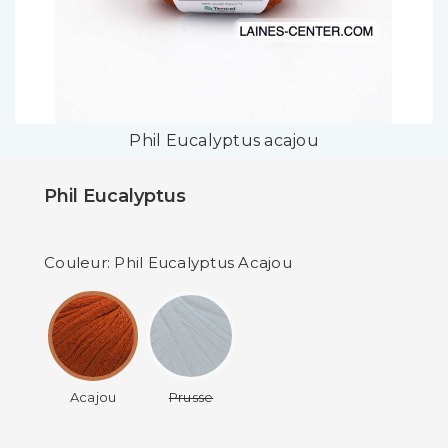
Phil Eucalyptus acajou
Phil Eucalyptus
Couleur: Phil Eucalyptus Acajou
Acajou
Prusse