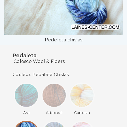
Pedeleta chislas
Pedaleta
Colosco Wool & Fibers
Couleur: Pedaleta Chislas
Ara
Arboreal
Carbaza