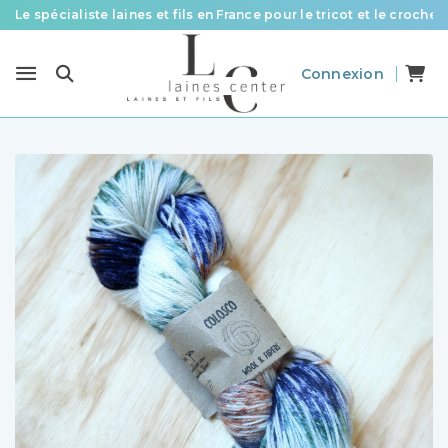
Le spécialiste laines et fils en France pour le tricot et le crochet
Des fils de qualité à tous les prix pour toutes vos envies !
Connexion
Livraison offerte à partir de 58 € d’achat