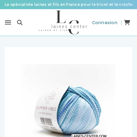
Le spécialiste laines et fils en France pour le tricot et le crochet
Des fils de qualité à tous les prix pour toutes vos envies !
Connexion
Livraison offerte à partir de 58 € d’achat