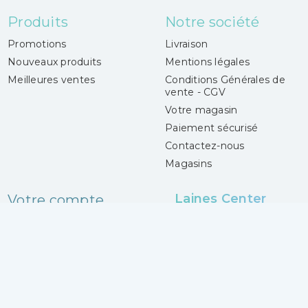
Produits
Notre société
Promotions
Livraison
Nouveaux produits
Mentions légales
Meilleures ventes
Conditions Générales de
vente - CGV
Votre magasin
Paiement sécurisé
Contactez-nous
Magasins
Laines Center
Votre compte
4 boulevard Gueidon
Connexion
13013 Marseille
Mes alertes
France
04 91 06 50 50
Lundi :
14h30 - 18h30