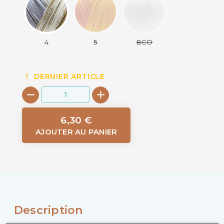
4
5
BCO
DERNIER ARTICLE
6,30 €
AJOUTER AU PANIER
Description