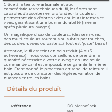
Grâce à la teinture artisanale et aux
caractéristiques techniques du fil, les fibres sont
capables d'absorber en profondeur la couleur,
permettant ainsi d'obtenir des couleurs intenses et
vives, garantissant une bonne durabilité (même
après plusieurs lavages).
Un magnifique choix de couleurs... (des semi-unis,
des multi-couleurs soutenus ou subtils par touches,
des couleurs vives ou pastels...) Tout est "juste" beau !
Attention, le fil est teint en bain réduit (4 ou 5
écheveaux) : nous vous conseillons de prendre la
quantité nécessaire à votre ouvrage en une seule
commande car il est impossible se garantir le même
bain. Etant donné le processus artisanal de teinture, il
est possible de constater des légères variation de
nuances entre les bains.
Détails du produit
Référence
DO-MerinoSock-
sue