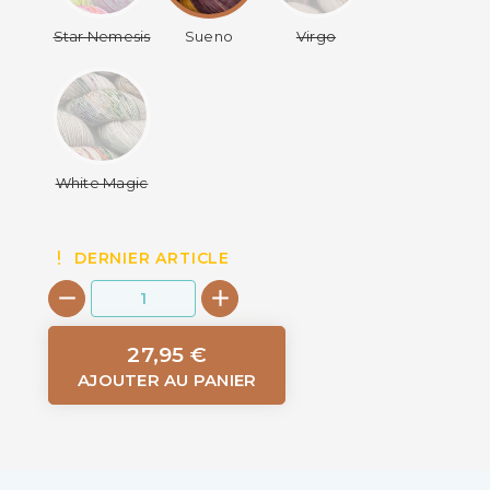
Star Nemesis
Sueno
Virgo
White Magic
DERNIER ARTICLE
27,95 €
AJOUTER AU PANIER