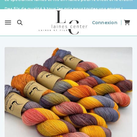
Des fils de qualité à tous les prix pour toutes vos envies !
Livraison offerte à partir de 58 € d’achat
Connexion
Le spécialiste laines et fils en France pour le tricot et le crochet