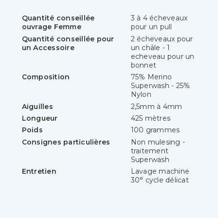
Quantité conseillée
3 à 4 écheveaux
ouvrage Femme
pour un pull
Quantité conseillée pour
2 écheveaux pour
un Accessoire
un châle - 1
echeveau pour un
bonnet
Composition
75% Merino
Superwash - 25%
Nylon
Aiguilles
2,5mm à 4mm
Longueur
425 mètres
Poids
100 grammes
Consignes particulières
Non mulesing -
traitement
Superwash
Entretien
Lavage machine
30° cycle délicat