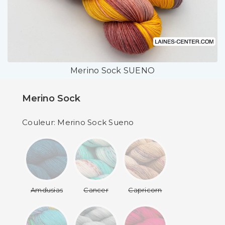
Merino Sock SUENO
Merino Sock
Couleur: Merino Sock Sueno
Amdusias
Cancer
Capricorn