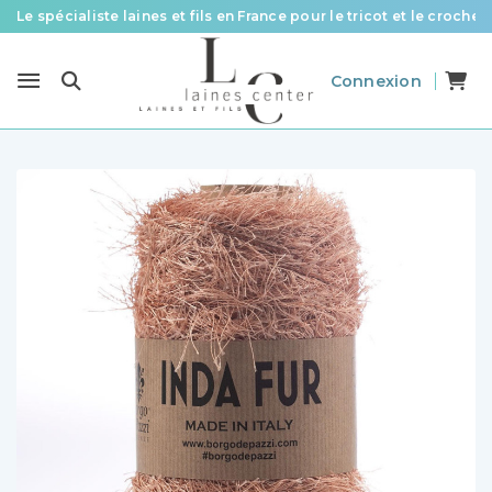
Le spécialiste laines et fils en France pour le tricot et le crochet
Des fils de qualité à tous les prix pour toutes vos envies !
Connexion
Livraison offerte à partir de 58 € d’achat