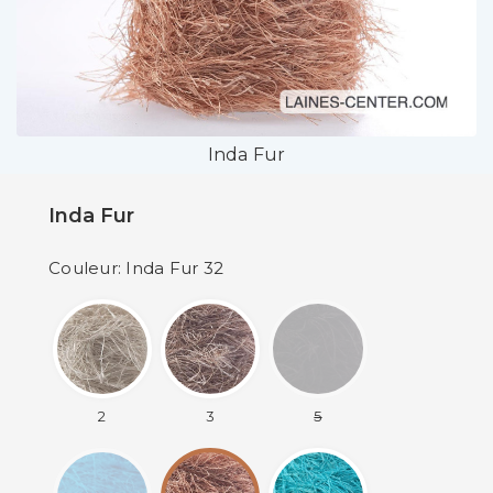
Inda Fur
Inda Fur
Couleur: Inda Fur 32
2
3
5