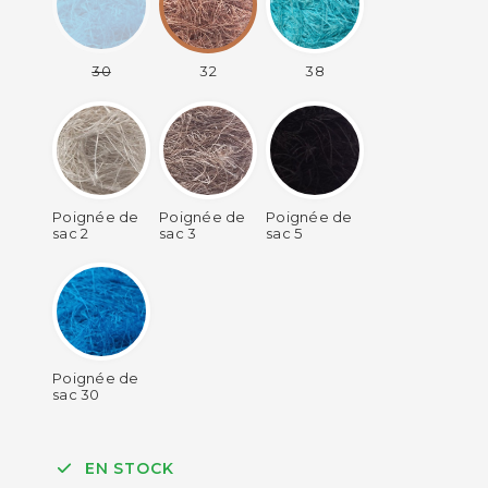
30
32
38
Poignée de
Poignée de
Poignée de
sac 2
sac 3
sac 5
Poignée de
sac 30
EN STOCK