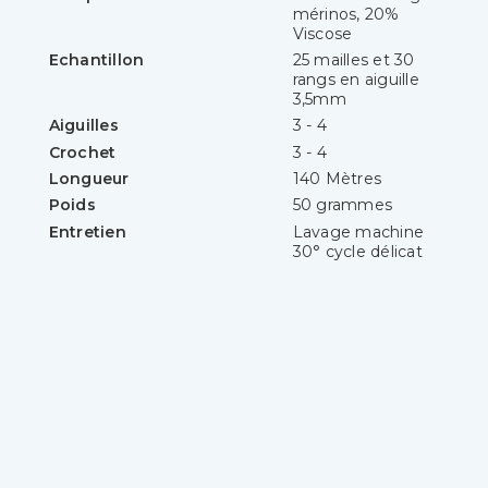
mérinos, 20%
Viscose
Echantillon
25 mailles et 30
rangs en aiguille
3,5mm
Aiguilles
3 - 4
Crochet
3 - 4
Longueur
140 Mètres
Poids
50 grammes
Entretien
Lavage machine
30° cycle délicat