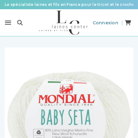
Le spécialiste laines et fils en France pour le tricot et le crochet
Des fils de qualité à tous les prix pour toutes vos envies !
Connexion
Livraison offerte à partir de 58 € d’achat