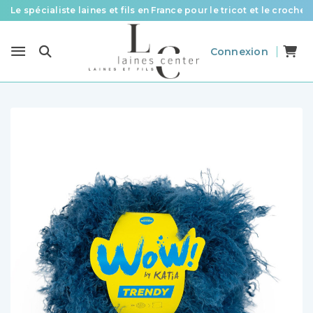
Le spécialiste laines et fils en France pour le tricot et le crochet
Des fils de qualité à tous les prix pour toutes vos envies !
Connexion
Livraison offerte à partir de 58 € d’achat