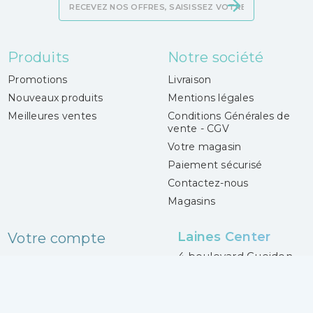
Produits
Notre société
Promotions
Livraison
Nouveaux produits
Mentions légales
Meilleures ventes
Conditions Générales de
vente - CGV
Votre magasin
Paiement sécurisé
Contactez-nous
Magasins
Laines Center
Votre compte
4 boulevard Gueidon
Connexion
13013 Marseille
Mes alertes
France
04 91 06 50 50