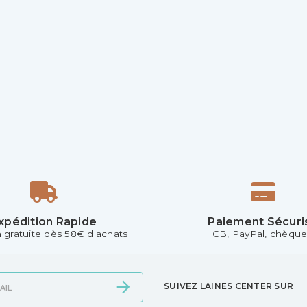
xpédition Rapide
Paiement Sécuri
n gratuite dès 58€ d'achats
CB, PayPal, chèque.
SUIVEZ LAINES CENTER SUR