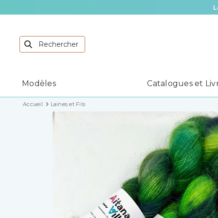
L
Modèles
Catalogues et Liv
Accueil
Laines et Fils