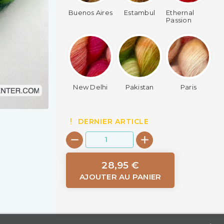
Buenos Aires
Estambul
Ethernal
Passion
New Delhi
Pakistan
Paris
DERNIER ARTICLE
28,95 €
AJOUTER AU PANIER