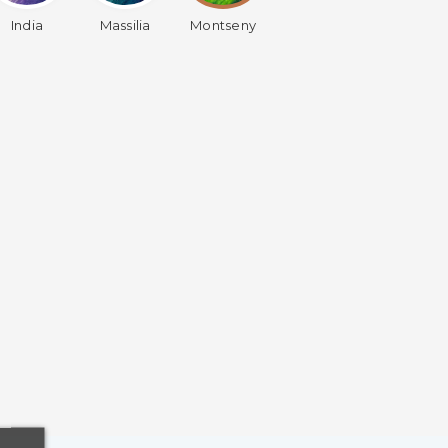
India
Massilia
Montseny