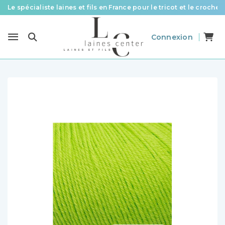
Le spécialiste laines et fils en France pour le tricot et le crochet
Des fils de qualité à tous les prix pour toutes vos envies !
Connexion
Livraison offerte à partir de 58 € d’achat