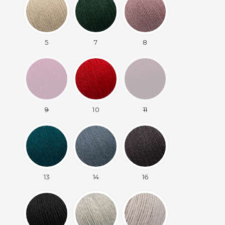
5
7
8
9
10
11
13
14
16