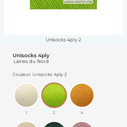
Unisocks 4ply 2
Unisocks 4ply
Laines du Nord
Couleur: Unisocks 4ply 2
1
2
4