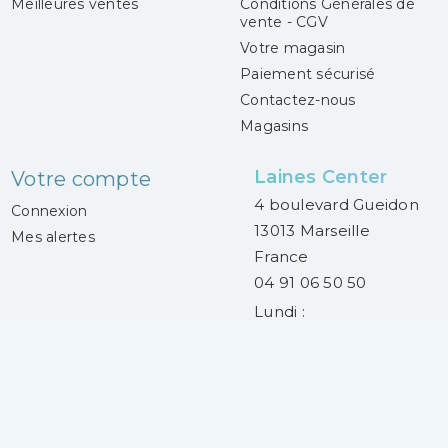
Meilleures ventes
Conditions Générales de
vente - CGV
Votre magasin
Paiement sécurisé
Contactez-nous
Magasins
Laines Center
Votre compte
4 boulevard Gueidon
Connexion
13013 Marseille
Mes alertes
France
04 91 06 50 50
Lundi :
14h30 - 18h30
Mardi au samedi :
9h30 - 13h00 et
14h30 - 18h30
© 2017-2026 Laines Center