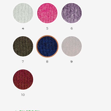
4
5
6
7
8
9
10