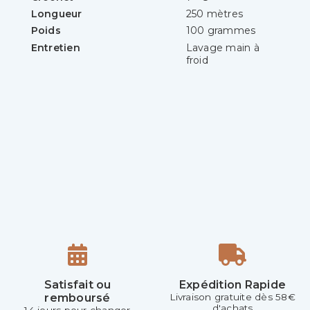
Longueur
250 mètres
Poids
100 grammes
Entretien
Lavage main à
froid
Satisfait ou
Expédition Rapide
remboursé
Livraison gratuite dès 58€
d'achats
14 jours pour changer