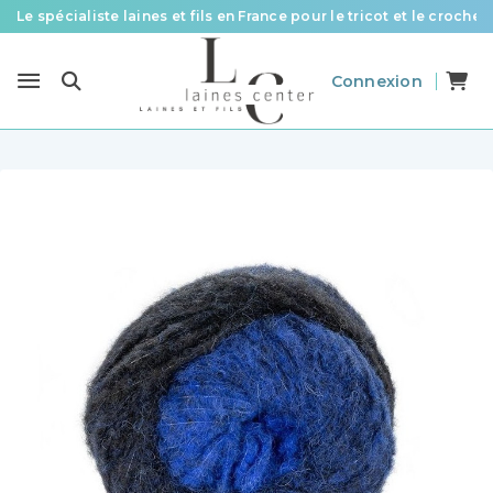
Le spécialiste laines et fils en France pour le tricot et le crochet
Des fils de qualité à tous les prix pour toutes vos envies !
Connexion
Livraison offerte à partir de 58 € d’achat