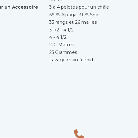
ur un Accessoire
3 à 4 pelotes pour un châle
69 % Alpaga, 31 % Soie
33 rangs et 26 mailles
3 1/2 - 4 1/2
4 - 4 1/2
210 Mètres
25 Grammes
Lavage main à froid