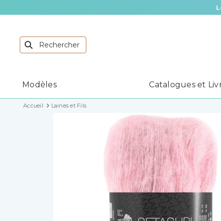
L
Modèles
Catalogues et Liv
Accueil
Laines et Fils