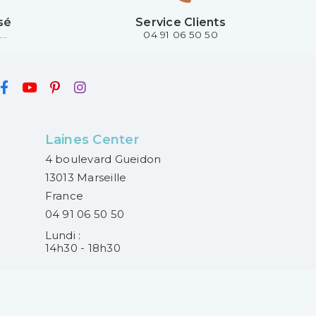
sé
Service Clients
..
04 91 06 50 50
Laines Center
4 boulevard Gueidon
13013 Marseille
France
04 91 06 50 50
Lundi :
14h30 - 18h30
Mardi au samedi :
9h30 - 13h00 et 14h30 -
18h30