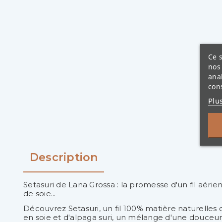
Ce s
nos 
ana
cons
Plu
Description
Setasuri de Lana Grossa : la promesse d'un fil aérie
de soie...
Découvrez Setasuri, un fil 100% matière naturelles
en soie et d'alpaga suri, un mélange d'une douceur