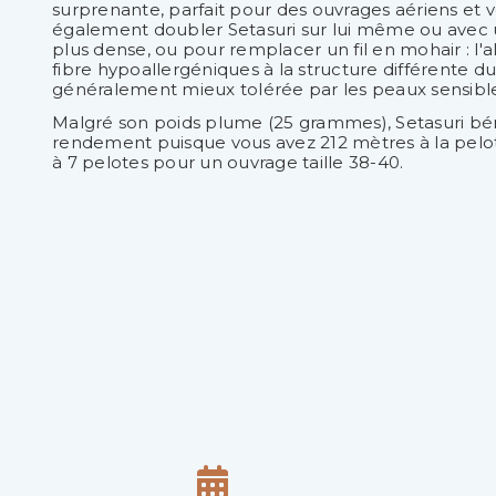
surprenante, parfait pour des ouvrages aériens et 
également doubler Setasuri sur lui même ou avec u
plus dense, ou pour remplacer un fil en mohair : l'a
fibre
hypoallergéniques
à la structure différente du
généralement mieux tolérée par les peaux sensibles
Malgré son poids plume (25 grammes), Setasuri bé
rendement puisque vous avez 212 mètres à la pelote
à 7 pelotes pour un ouvrage taille 38-40.