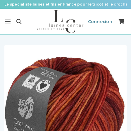
Le spécialiste laines et fils en France pour le tricot et le crochet
Des fils de qualité à tous les prix pour toutes vos envies !
Connexion
Livraison offerte à partir de 58 € d’achat