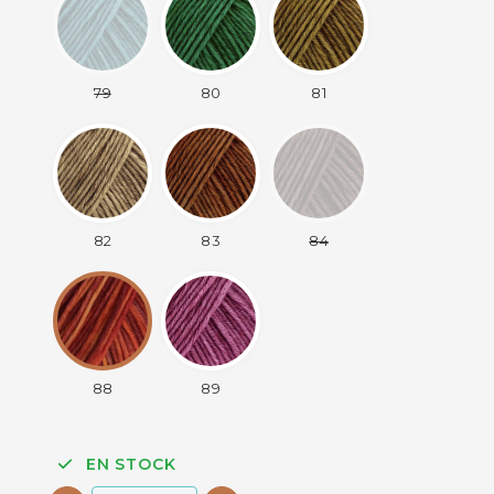
79
80
81
82
83
84
88
89
EN STOCK