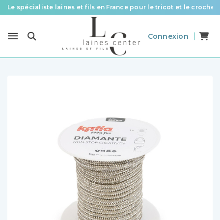
Le spécialiste laines et fils en France pour le tricot et le crochet
Des fils de qualité à tous les prix pour toutes vos envies !
Connexion
Livraison offerte à partir de 58 € d’achat