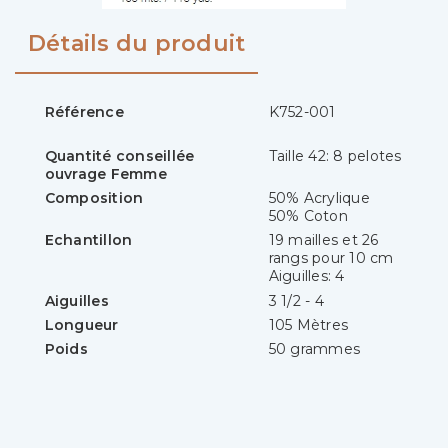
Détails du produit
Référence
K752-001
Quantité conseillée
Taille 42: 8 pelotes
ouvrage Femme
Composition
50% Acrylique
50% Coton
Echantillon
19 mailles et 26
rangs pour 10 cm
Aiguilles: 4
Aiguilles
3 1/2 - 4
Longueur
105 Mètres
Poids
50 grammes