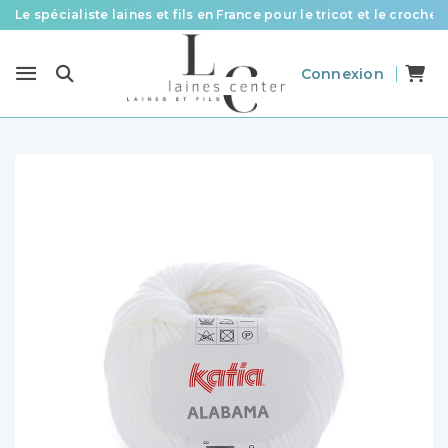
Des fils de qualité à tous les prix pour toutes vos envies !
Livraison offerte à partir de 58 € d’achat
Connexion