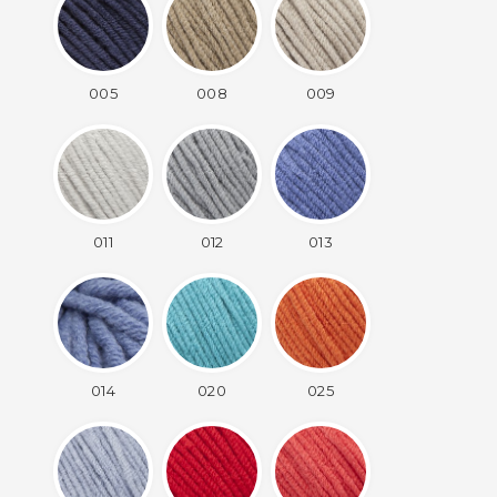
005
008
009
011
012
013
014
020
025