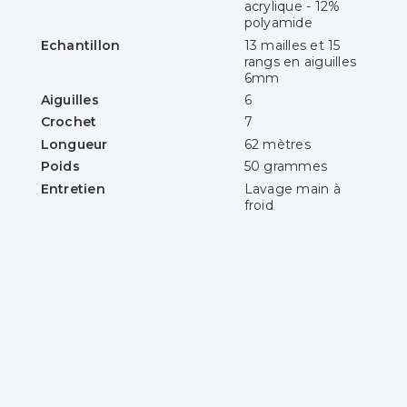
acrylique - 12%
polyamide
Echantillon
13 mailles et 15
rangs en aiguilles
6mm
Aiguilles
6
Crochet
7
Longueur
62 mètres
Poids
50 grammes
Entretien
Lavage main à
froid