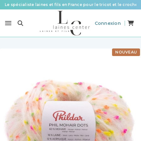
Le spécialiste laines et fils en France pour le tricot et le crochet
Des fils de qualité à tous les prix pour toutes vos envies !
Connexion
Livraison offerte à partir de 58 € d’achat
NOUVEAU