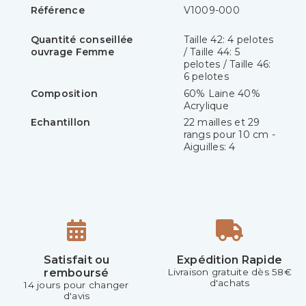
Référence
V1009-000
Quantité conseillée
Taille 42: 4 pelotes
ouvrage Femme
/ Taille 44: 5
pelotes / Taille 46:
6 pelotes
Composition
60% Laine 40%
Acrylique
Echantillon
22 mailles et 29
rangs pour 10 cm -
Aiguilles: 4
Satisfait ou
Expédition Rapide
remboursé
Livraison gratuite dès 58€
d'achats
14 jours pour changer
d'avis