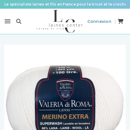
Des fils de qualité à tous les prix pour toutes vos envies !
Livraison offerte à partir de 58 € d’achat
Connexion
Le spécialiste laines et fils en France pour le tricot et le crochet