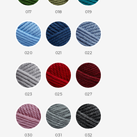
017
018
019
020
021
022
023
025
027
030
031
032