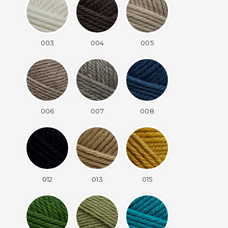
003
004
005
006
007
008
012
013
015