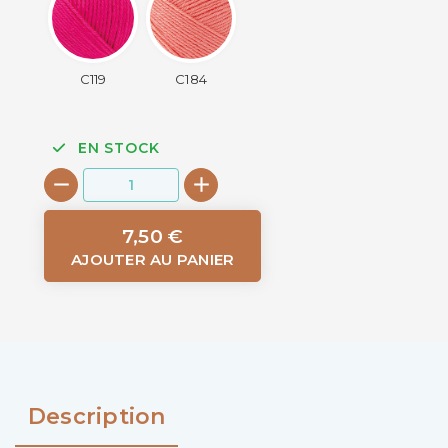
C119
C184
EN STOCK
7,50 €
AJOUTER AU PANIER
Description