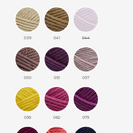
039
041
044
050
051
057
059
062
079