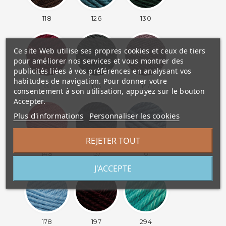
118
126
130
Ce site Web utilise ses propres cookies et ceux de tiers
pour améliorer nos services et vous montrer des
publicités liées à vos préférences en analysant vos
habitudes de navigation. Pour donner votre
131
133
147
consentement à son utilisation, appuyez sur le bouton
Accepter.
Plus d'informations
Personnaliser les cookies
REJETER TOUT
148
157
161
J'ACCEPTE
178
197
294