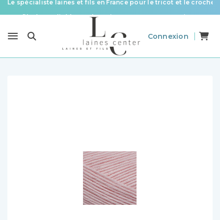
Des fils de qualité à tous les prix pour toutes vos envies !
Livraison offerte à partir de 58 € d’achat
Connexion
Le spécialiste laines et fils en France pour le tricot et le crochet