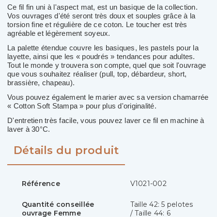
Ce fil fin uni à l'aspect mat, est un basique de la collection.
Vos ouvrages d'été seront très doux et souples grâce à la
torsion fine et régulière de ce coton. Le toucher est très
agréable et légèrement soyeux.
La palette étendue couvre les basiques, les pastels pour la
layette, ainsi que les « poudrés » tendances pour adultes.
Tout le monde y trouvera son compte, quel que soit l'ouvrage
que vous souhaitez réaliser (pull, top, débardeur, short,
brassière, chapeau).
Vous pouvez également le marier avec sa version chamarrée
« Cotton Soft Stampa » pour plus d'originalité.
D'entretien très facile, vous pouvez laver ce fil en machine à
laver à 30°C.
Détails du produit
Référence
V1021-002
Quantité conseillée
Taille 42: 5 pelotes
ouvrage Femme
/ Taille 44: 6