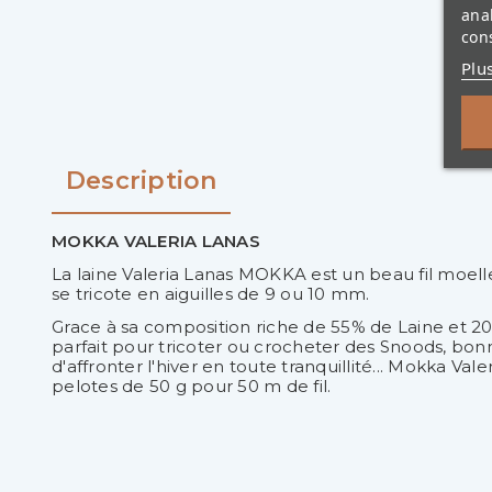
ana
cons
Plu
Description
MOKKA VALERIA LANAS
La laine Valeria Lanas MOKKA est un beau fil moell
se tricote en aiguilles de 9 ou 10 mm.
Grace à sa composition riche de 55% de Laine et 20 
parfait pour tricoter ou crocheter des Snoods, bonn
d'affronter l'hiver en toute tranquillité... Mokka Va
pelotes de 50 g pour 50 m de fil.