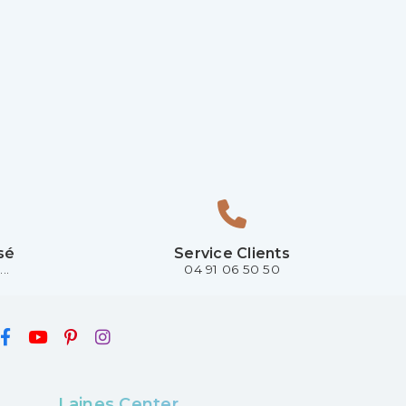
sé
Service Clients
..
04 91 06 50 50
Laines Center