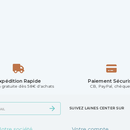
xpédition Rapide
Paiement Sécuri
n gratuite dès 58€ d'achats
CB, PayPal, chèque.
SUIVEZ LAINES CENTER SUR
otre société
Votre compte