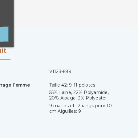
it
V1123-689
uvrage Femme
Taille 42: 9-11 pelotes
55% Laine, 22% Polyamide,
20% Alpaga, 3% Polyester
9 mailles et 12 rangs pour 10
cm Aiguilles: 9