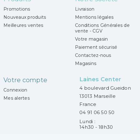
Promotions
Livraison
Nouveaux produits
Mentions légales
Meilleures ventes
Conditions Générales de
vente - CGV
Votre magasin
Paiement sécurisé
Contactez-nous
Magasins
Laines Center
Votre compte
4 boulevard Gueidon
Connexion
13013 Marseille
Mes alertes
France
04 91 06 50 50
Lundi :
14h30 - 18h30
Mardi au samedi :