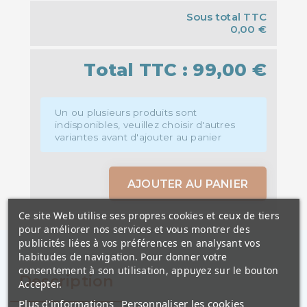
Sous total TTC
0,00 €
Total TTC :
99,00 €
Un ou plusieurs produits sont
indisponibles, veuillez choisir d'autres
variantes avant d'ajouter au panier
AJOUTER AU PANIER
Ce site Web utilise ses propres cookies et ceux de tiers
pour améliorer nos services et vous montrer des
publicités liées à vos préférences en analysant vos
habitudes de navigation. Pour donner votre
consentement à son utilisation, appuyez sur le bouton
Description
Accepter.
Plus d'informations
Personnaliser les cookies