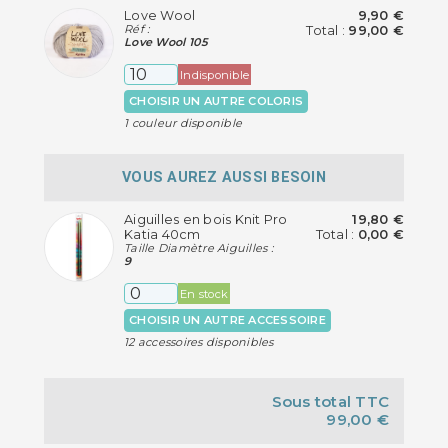
Love Wool
9,90 €
Réf :
Total :
99,00 €
Love Wool 105
Indisponible
CHOISIR UN AUTRE COLORIS
1 couleur disponible
VOUS AUREZ AUSSI BESOIN
Aiguilles en bois Knit Pro
19,80 €
Katia 40cm
Total :
0,00 €
Taille Diamètre Aiguilles :
9
En stock
CHOISIR UN AUTRE ACCESSOIRE
12 accessoires disponibles
Sous total TTC
99,00 €