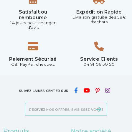
Satisfait ou
Expédition Rapide
remboursé
Livraison gratuite dès 58€
d'achats
14 jours pour changer
d'avis
Paiement Sécurisé
Service Clients
CB, PayPal, chèque...
04 91 06 50 50
SUIVEZ LAINES CENTER SUR
Produits
Notre société