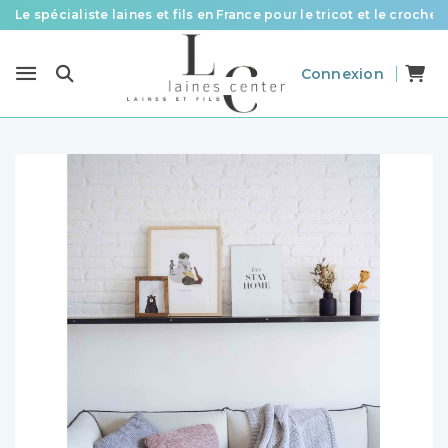
Le spécialiste laines et fils en France pour le tricot et le crochet
Des fils de qualité à tous les prix pour toutes vos envies !
Connexion
Livraison offerte à partir de 58 € d’achat