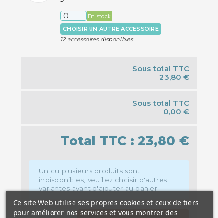
3
En stock
CHOISIR UN AUTRE ACCESSOIRE
12 accessoires disponibles
Sous total TTC
23,80 €
Sous total TTC
0,00 €
Total TTC :
23,80 €
Un ou plusieurs produits sont
indisponibles, veuillez choisir d'autres
variantes avant d'ajouter au panier
Ce site Web utilise ses propres cookies et ceux de tiers
pour améliorer nos services et vous montrer des