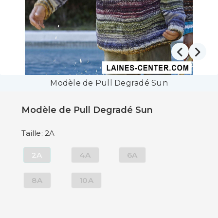
Modèle de Pull Degradé Sun
Modèle de Pull Degradé Sun
Taille: 2A
2A
4A
6A
8A
10A