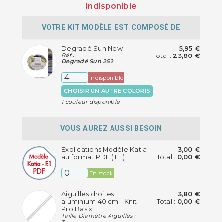
Indisponible
VOTRE KIT MODÈLE EST COMPOSÉ DE
Degradé Sun New
5,95 €
Réf :
Total :
23,80 €
Degradé Sun 252
Indisponible
CHOISIR UN AUTRE COLORIS
1 couleur disponible
VOUS AUREZ AUSSI BESOIN
Explications Modèle Katia
3,00 €
au format PDF ( F1 )
Total :
0,00 €
En stock
Aiguilles droites
3,80 €
aluminium 40 cm - Knit
Total :
0,00 €
Pro Basix
Taille Diamètre Aiguilles :