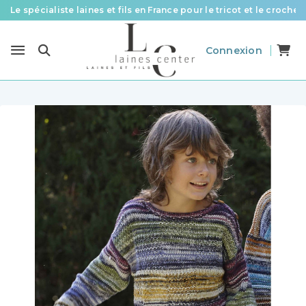
Le spécialiste laines et fils en France pour le tricot et le crochet
Des fils de qualité à tous les prix pour toutes vos envies !
Connexion
Livraison offerte à partir de 58 € d’achat