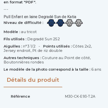
en format "PDF".
---
Pull Enfant en laine Degradé Sun de Katia
Niveau de difficulté :
Modèle :
au tricot
Fils utilisés :
Degradé Sun 252
Aiguilles :
n°3 1/2 -
Points utilisés :
Côtes 2x2,
Jersey endroit, Pt de riz double
Autres techniques :
Couture au Point de côté,
Boutonnières rondes
Le modèle de la photo correspond à la taille :
6 ans
Détails du produit
Référence
M30-CK-E93-T.2A