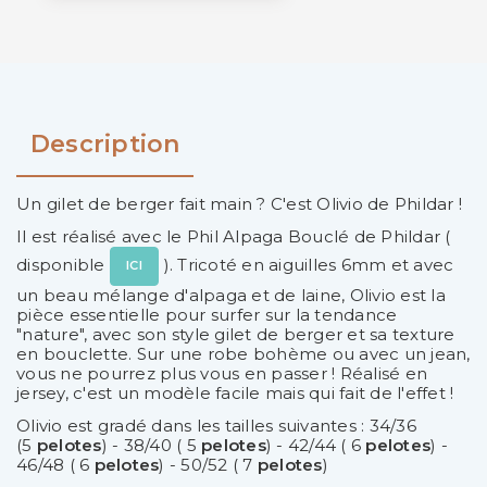
Description
Un gilet de berger fait main ? C'est Olivio de Phildar !
Il est réalisé avec le Phil Alpaga Bouclé de Phildar (
disponible
). Tricoté en aiguilles 6mm et avec
ICI
un beau mélange d'alpaga et de laine, Olivio est la
pièce essentielle pour surfer sur la tendance
"nature", avec son style gilet de berger et sa texture
en bouclette. Sur une robe bohème ou avec un jean,
vous ne pourrez plus vous en passer ! Réalisé en
jersey, c'est un modèle facile mais qui fait de l'effet !
Olivio est gradé dans les tailles suivantes : 34/36
(5
pelotes
) - 38/40 ( 5
pelotes
) - 42/44 ( 6
pelotes
) -
46/48 ( 6
pelotes
) - 50/52 ( 7
pelotes
)