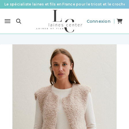
Le spécialiste laines et fils en France pour le tricot et le crochet
Des fils de qualité à tous les prix pour toutes vos envies !
Connexion
Livraison offerte à partir de 58 € d’achat