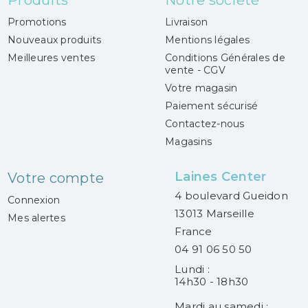
Produits
Notre société
Promotions
Livraison
Nouveaux produits
Mentions légales
Meilleures ventes
Conditions Générales de
vente - CGV
Votre magasin
Paiement sécurisé
Contactez-nous
Magasins
Laines Center
Votre compte
4 boulevard Gueidon
Connexion
13013 Marseille
Mes alertes
France
04 91 06 50 50
Lundi :
14h30 - 18h30
Mardi au samedi :