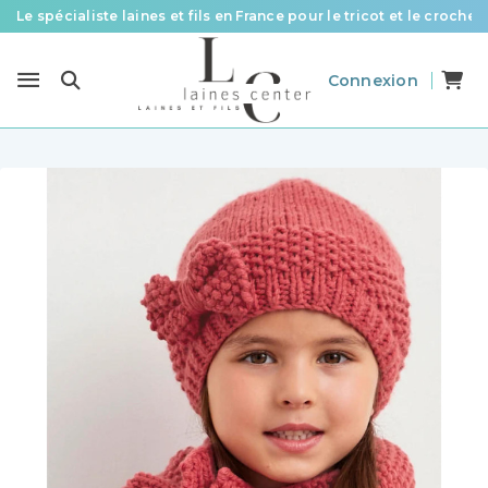
Le spécialiste laines et fils en France pour le tricot et le crochet
Des fils de qualité à tous les prix pour toutes vos envies !
Connexion
Livraison offerte à partir de 58 € d’achat