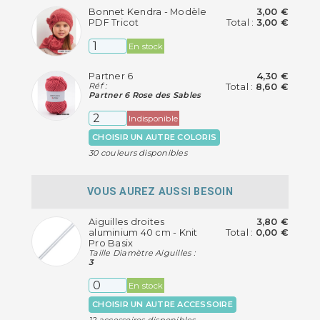
Bonnet Kendra - Modèle
3,00 €
PDF Tricot
Total :
3,00 €
En stock
Partner 6
4,30 €
Réf :
Total :
8,60 €
Partner 6 Rose des Sables
Indisponible
CHOISIR UN AUTRE COLORIS
30 couleurs disponibles
VOUS AUREZ AUSSI BESOIN
Aiguilles droites
3,80 €
aluminium 40 cm - Knit
Total :
0,00 €
Pro Basix
Taille Diamètre Aiguilles :
3
En stock
CHOISIR UN AUTRE ACCESSOIRE