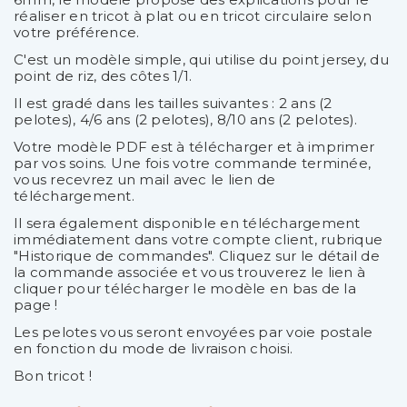
réaliser en tricot à plat ou en tricot circulaire selon
votre préférence.
C'est un modèle simple, qui utilise du point jersey, du
point de riz, des côtes 1/1.
Il est gradé dans les tailles suivantes : 2 ans (2
pelotes), 4/6 ans (2 pelotes), 8/10 ans (2 pelotes).
Votre modèle PDF est à télécharger et à imprimer
par vos soins. Une fois votre commande terminée,
vous recevrez un mail avec le lien de
téléchargement.
Il sera également disponible en téléchargement
immédiatement dans votre compte client, rubrique
"Historique de commandes". Cliquez sur le détail de
la commande associée et vous trouverez le lien à
cliquer pour télécharger le modèle en bas de la
page !
Les pelotes vous seront envoyées par voie postale
en fonction du mode de livraison choisi.
Bon tricot !