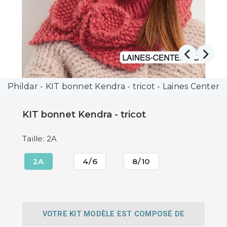
Phildar - KIT bonnet Kendra - tricot - Laines Center
KIT bonnet Kendra - tricot
Taille: 2A
2A
4/6
8/10
VOTRE KIT MODÈLE EST COMPOSÉ DE