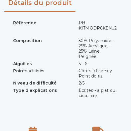
Détails du produit
Référence
PH-
KITMODP6KEN_2
Composition
50% Polyamide -
25% Acrylique -
25% Laine
Peignée
Aiguilles
5 - 6
Points utilisés
Côtes 1/1 Jersey
Point de riz
Niveau de difficulté
2/5
Type d'explications
Ecrites - à plat ou
circulaire