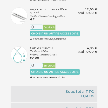
12 accessoires disponibles
Aiguille circulaires 10cm
12,65 €
Mindful
Total :
0,00 €
Taille Diamètre Aiguilles :
6,5
En stock
CHOISIR UN AUTRE ACCESSOIRE
11 accessoires disponibles
Cables Mindful
4,95 €
Tailles câbles
Total :
0,00 €
interchangeables :
60 cm
En stock
CHOISIR UN AUTRE ACCESSOIRE
4 accessoires disponibles
Sous total TTC
11,60 €